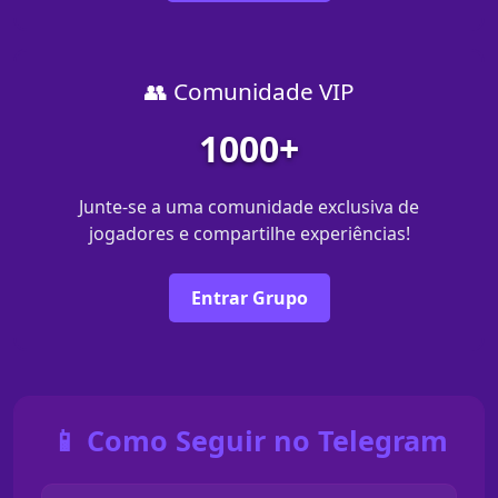
👥 Comunidade VIP
1000+
Junte-se a uma comunidade exclusiva de
jogadores e compartilhe experiências!
Entrar Grupo
📱 Como Seguir no Telegram