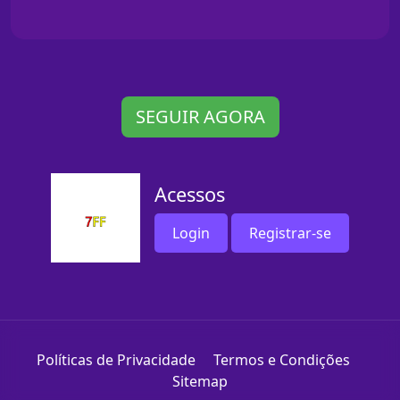
SEGUIR AGORA
Acessos
Login
Registrar-se
Políticas de Privacidade
Termos e Condições
Sitemap