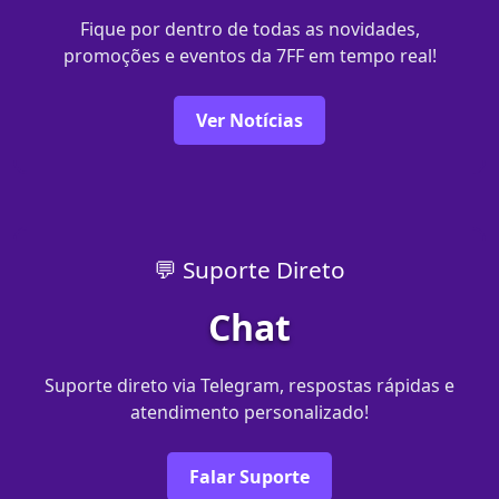
Fique por dentro de todas as novidades,
promoções e eventos da 7FF em tempo real!
Ver Notícias
💬 Suporte Direto
Chat
Suporte direto via Telegram, respostas rápidas e
atendimento personalizado!
Falar Suporte