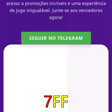
acesso a promoções incríveis e uma experiência
de jogo inigualável. Junte-se aos vencedores
agora!
SEGUIR NO TELEGRAM