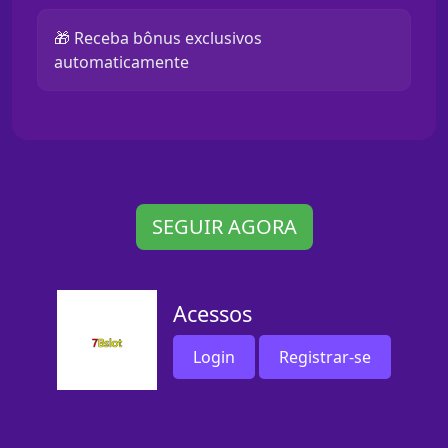
🎁 Receba bônus exclusivos
automaticamente
SEGUIR AGORA
Acessos
Login
Registrar-se