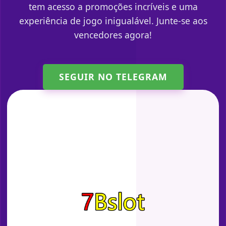
tem acesso a promoções incríveis e uma
experiência de jogo inigualável. Junte-se aos
vencedores agora!
SEGUIR NO TELEGRAM