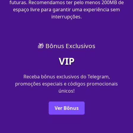
futuras. Recomendamos ter pelo menos 200MB de
espaço livre para garantir uma experiência sem
interrupções.
🎁 Bônus Exclusivos
VIP
Receba bônus exclusivos do Telegram,
promoções especiais e códigos promocionais
únicos!
Ver Bônus