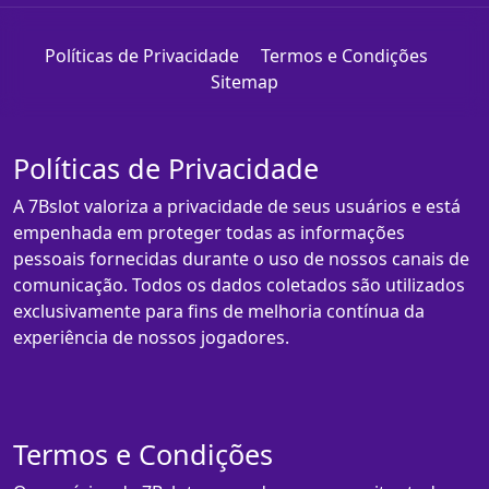
Políticas de Privacidade
Termos e Condições
Sitemap
Políticas de Privacidade
A 7Bslot valoriza a privacidade de seus usuários e está
empenhada em proteger todas as informações
pessoais fornecidas durante o uso de nossos canais de
comunicação. Todos os dados coletados são utilizados
exclusivamente para fins de melhoria contínua da
experiência de nossos jogadores.
Termos e Condições