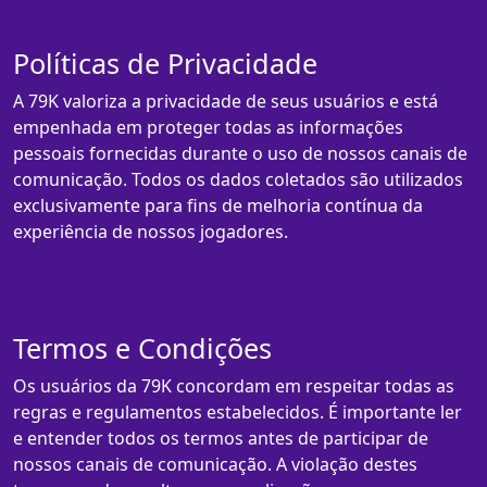
Políticas de Privacidade
A 79K valoriza a privacidade de seus usuários e está
empenhada em proteger todas as informações
pessoais fornecidas durante o uso de nossos canais de
comunicação. Todos os dados coletados são utilizados
exclusivamente para fins de melhoria contínua da
experiência de nossos jogadores.
Termos e Condições
Os usuários da 79K concordam em respeitar todas as
regras e regulamentos estabelecidos. É importante ler
e entender todos os termos antes de participar de
nossos canais de comunicação. A violação destes