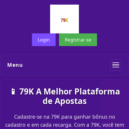
Login
Registrar-se
Menu
📱 79K A Melhor Plataforma
de Apostas
Cadastre-se na 79K para ganhar bônus no
cadastro e em cada recarga. Com a 79K, você tem