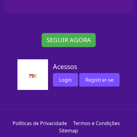
SEGUIR AGORA
Acessos
Login
Registrar-se
Políticas de Privacidade
Termos e Condições
Sitemap