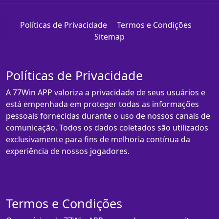
Políticas de Privacidade
Termos e Condições
Sitemap
Políticas de Privacidade
A 77Win APP valoriza a privacidade de seus usuários e
está empenhada em proteger todas as informações
pessoais fornecidas durante o uso de nossos canais de
comunicação. Todos os dados coletados são utilizados
exclusivamente para fins de melhoria contínua da
experiência de nossos jogadores.
Termos e Condições