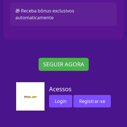
🎁 Receba bônus exclusivos
automaticamente
SEGUIR AGORA
Acessos
Login
Registrar-se