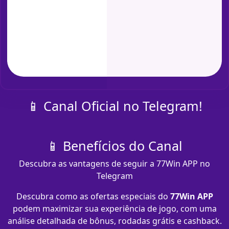
📱 Canal Oficial no Telegram!
📱 Benefícios do Canal
Descubra as vantagens de seguir a 77Win APP no
Telegram
Descubra como as ofertas especiais do
77Win APP
podem maximizar sua experiência de jogo, com uma
análise detalhada de bônus, rodadas grátis e cashback.