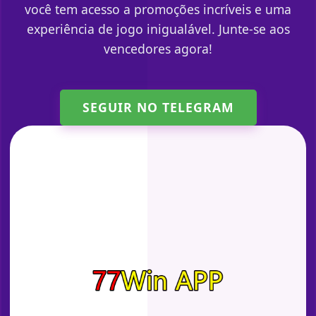
você tem acesso a promoções incríveis e uma
experiência de jogo inigualável. Junte-se aos
vencedores agora!
SEGUIR NO TELEGRAM