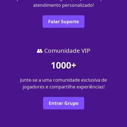
atendimento personalizado!
Falar Suporte
👥 Comunidade VIP
1000+
Junte-se a uma comunidade exclusiva de
jogadores e compartilhe experiências!
Entrar Grupo