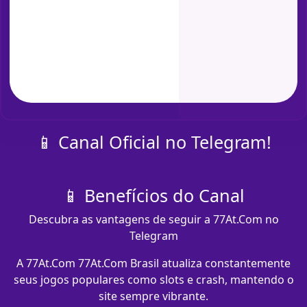
📱 Canal Oficial no Telegram!
📱 Benefícios do Canal
Descubra as vantagens de seguir a 77At.Com no
Telegram
A 77At.Com 77At.Com Brasil atualiza constantemente
seus jogos populares como slots e crash, mantendo o
site sempre vibrante.