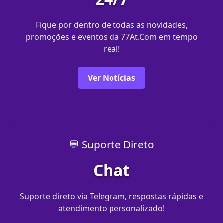
Fique por dentro de todas as novidades,
promoções e eventos da 77At.Com em tempo
real!
Ver Notícias
💬 Suporte Direto
Chat
Suporte direto via Telegram, respostas rápidas e
atendimento personalizado!