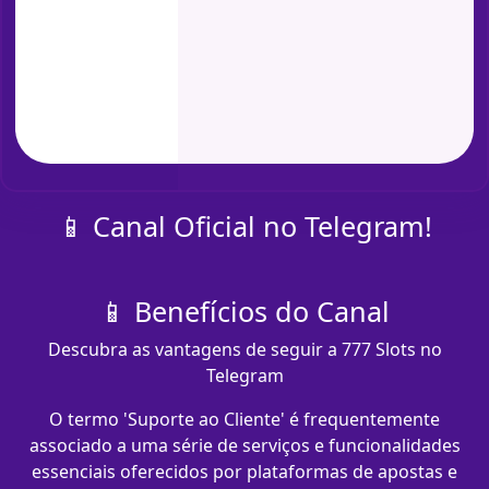
📱 Canal Oficial no Telegram!
📱 Benefícios do Canal
Descubra as vantagens de seguir a 777 Slots no
Telegram
O termo 'Suporte ao Cliente' é frequentemente
associado a uma série de serviços e funcionalidades
essenciais oferecidos por plataformas de apostas e