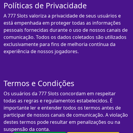
Políticas de Privacidade
A 777 Slots valoriza a privacidade de seus usuários e
está empenhada em proteger todas as informações
pessoais fornecidas durante o uso de nossos canais de
comunicação. Todos os dados coletados são utilizados
exclusivamente para fins de melhoria contínua da
experiência de nossos jogadores.
Termos e Condições
Os usuários da 777 Slots concordam em respeitar
todas as regras e regulamentos estabelecidos. É
importante ler e entender todos os termos antes de
participar de nossos canais de comunicação. A violação
destes termos pode resultar em penalizações ou na
suspensão da conta.