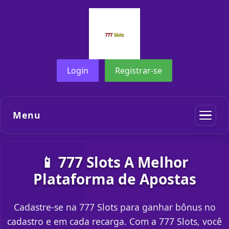
Login
Registrar-se
Menu
📱 777 Slots A Melhor
Plataforma de Apostas
Cadastre-se na 777 Slots para ganhar bônus no
cadastro e em cada recarga. Com a 777 Slots, você