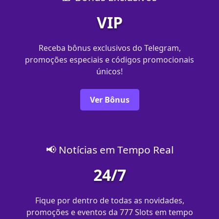
VIP
Receba bônus exclusivos do Telegram,
promoções especiais e códigos promocionais
únicos!
Ver Bônus
📢 Notícias em Tempo Real
24/7
Fique por dentro de todas as novidades,
promoções e eventos da 777 Slots em tempo