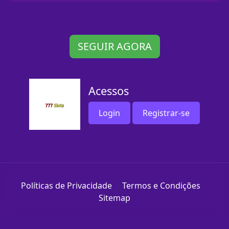
SEGUIR AGORA
Acessos
Login
Registrar-se
Políticas de Privacidade
Termos e Condições
Sitemap