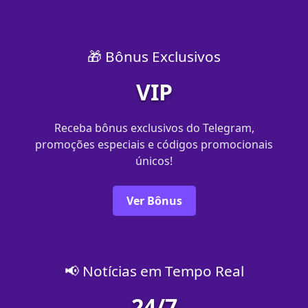
🎁 Bônus Exclusivos
VIP
Receba bônus exclusivos do Telegram,
promoções especiais e códigos promocionais
únicos!
Ver Bônus
📢 Notícias em Tempo Real
24/7