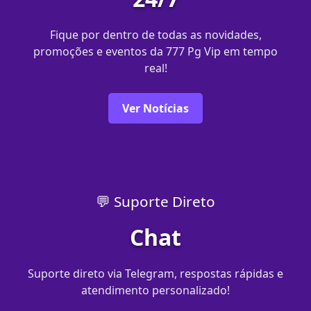
Fique por dentro de todas as novidades,
promoções e eventos da 777 Pg Vip em tempo
real!
Ver Notícias
💬 Suporte Direto
Chat
Suporte direto via Telegram, respostas rápidas e
atendimento personalizado!