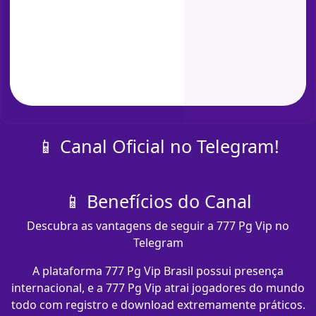
📱 Canal Oficial no Telegram!
📱 Benefícios do Canal
Descubra as vantagens de seguir a 777 Pg Vip no
Telegram
A plataforma 777 Pg Vip Brasil possui presença
internacional, e a 777 Pg Vip atrai jogadores do mundo
todo com registro e download extremamente práticos.