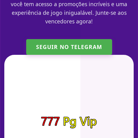
você tem acesso a promoções incríveis e uma
experiência de jogo inigualável. Junte-se aos
vencedores agora!
SEGUIR NO TELEGRAM