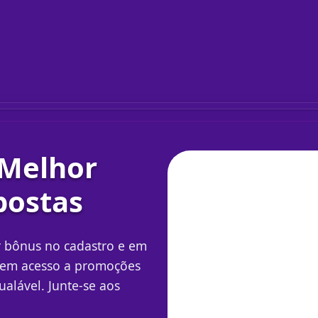
 Melhor
postas
 bônus no cadastro e em
tem acesso a promoções
ualável. Junte-se aos