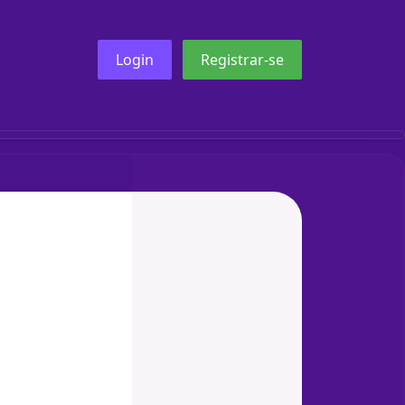
Login
Registrar-se