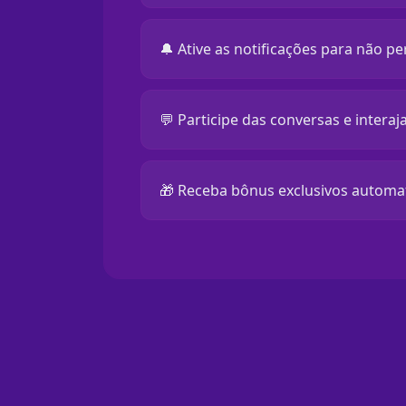
🔔 Ative as notificações para não p
💬 Participe das conversas e interaj
🎁 Receba bônus exclusivos autom