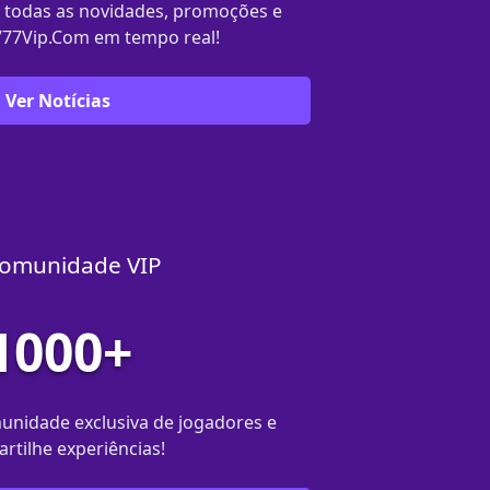
e todas as novidades, promoções e
777Vip.Com em tempo real!
Ver Notícias
Comunidade VIP
1000+
unidade exclusiva de jogadores e
rtilhe experiências!