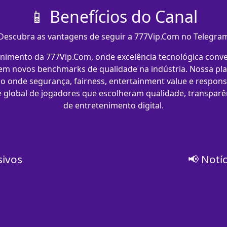
📱 Benefícios do Canal
Descubra as vantagens de seguir a 777Vip.Com no Telegra
enimento da 777Vip.Com, onde excelência tecnológica conv
cem novos benchmarks de qualidade na indústria. Nossa pl
ão onde segurança, fairness, entertainment value e respo
 global de jogadores que escolheram qualidade, transparên
de entretenimento digital.
sivos
📢 Notí