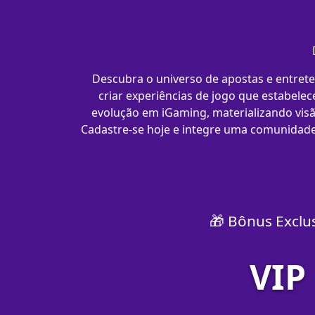
Descubra o universo de apostas e entret
criar experiências de jogo que estabele
evolução em iGaming, materializando vis
Cadastre-se hoje e integre uma comunidade
🎁 Bônus Exclu
VIP