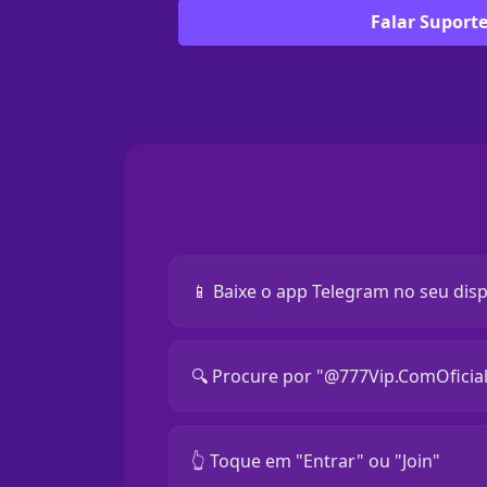
Falar Suport
📱 Baixe o app Telegram no seu disp
🔍 Procure por "@777Vip.ComOficial
👆 Toque em "Entrar" ou "Join"