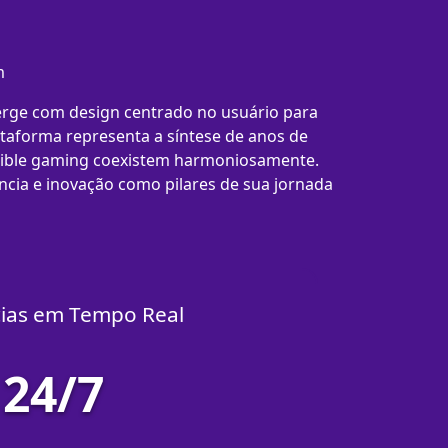
m
erge com design centrado no usuário para
ataforma representa a síntese de anos de
nsible gaming coexistem harmoniosamente.
cia e inovação como pilares de sua jornada
cias em Tempo Real
24/7