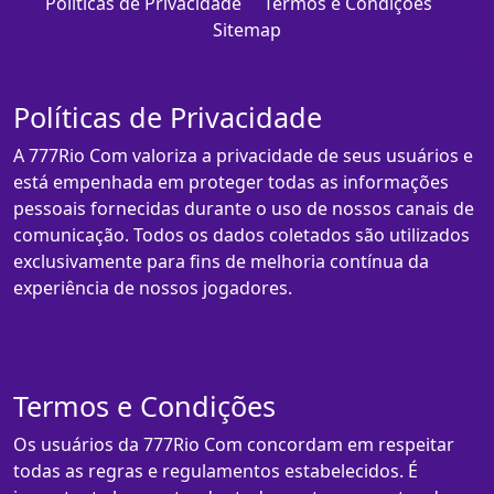
Políticas de Privacidade
Termos e Condições
Sitemap
Políticas de Privacidade
A 777Rio Com valoriza a privacidade de seus usuários e
está empenhada em proteger todas as informações
pessoais fornecidas durante o uso de nossos canais de
comunicação. Todos os dados coletados são utilizados
exclusivamente para fins de melhoria contínua da
experiência de nossos jogadores.
Termos e Condições
Os usuários da 777Rio Com concordam em respeitar
todas as regras e regulamentos estabelecidos. É