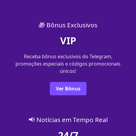
🎁 Bônus Exclusivos
VIP
Receba bônus exclusivos do Telegram,
promoções especiais e códigos promocionais
únicos!
Ver Bônus
📢 Notícias em Tempo Real
24/7