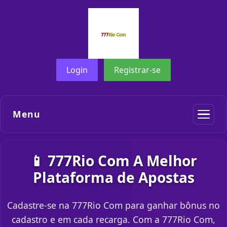
Login
Registrar-se
Menu
📱 777Rio Com A Melhor
Plataforma de Apostas
Cadastre-se na 777Rio Com para ganhar bônus no
cadastro e em cada recarga. Com a 777Rio Com,