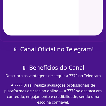
📱 Canal Oficial no Telegram!
📱 Benefícios do Canal
Descubra as vantagens de seguir a 777F no Telegram
A 777F Brasil realiza avaliações profissionais de
plataformas de cassino online — a 777F se destaca em
conteúdo, engajamento e credibilidade, sendo uma
escolha confiável.