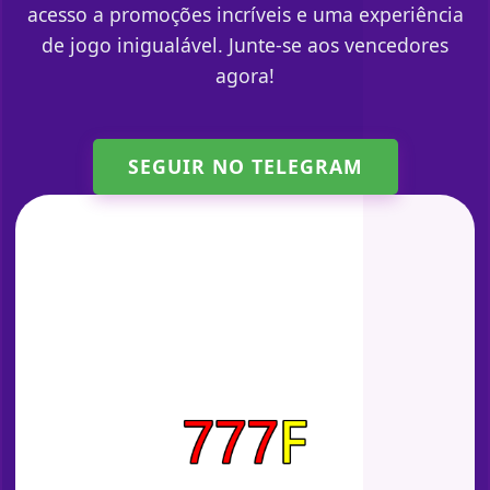
acesso a promoções incríveis e uma experiência
de jogo inigualável. Junte-se aos vencedores
agora!
SEGUIR NO TELEGRAM