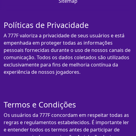
Sitemap
Políticas de Privacidade
A 777F valoriza a privacidade de seus usuários e está
empenhada em proteger todas as informações
pessoais fornecidas durante o uso de nossos canais de
comunicação. Todos os dados coletados são utilizados
exclusivamente para fins de melhoria contínua da
experiência de nossos jogadores.
Termos e Condições
Os usuários da 777F concordam em respeitar todas as
regras e regulamentos estabelecidos. É importante ler
e entender todos os termos antes de participar de