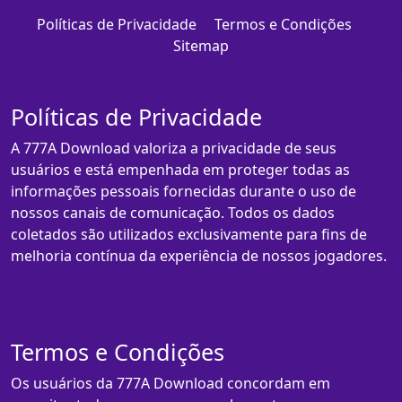
Políticas de Privacidade
Termos e Condições
Sitemap
Políticas de Privacidade
A 777A Download valoriza a privacidade de seus
usuários e está empenhada em proteger todas as
informações pessoais fornecidas durante o uso de
nossos canais de comunicação. Todos os dados
coletados são utilizados exclusivamente para fins de
melhoria contínua da experiência de nossos jogadores.
Termos e Condições
Os usuários da 777A Download concordam em