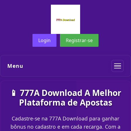
Login
Registrar-se
Menu
📱 777A Download A Melhor
Plataforma de Apostas
Cadastre-se na 777A Download para ganhar
bônus no cadastro e em cada recarga. Com a