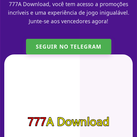
777A Download, você tem acesso a promoções
incríveis e uma experiência de jogo inigualável.
Junte-se aos vencedores agora!
SEGUIR NO TELEGRAM