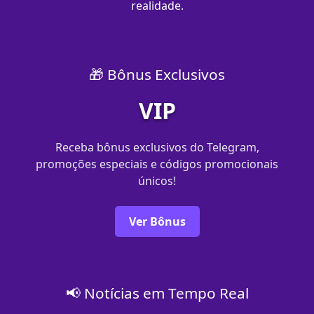
realidade.
🎁 Bônus Exclusivos
VIP
Receba bônus exclusivos do Telegram,
promoções especiais e códigos promocionais
únicos!
Ver Bônus
📢 Notícias em Tempo Real