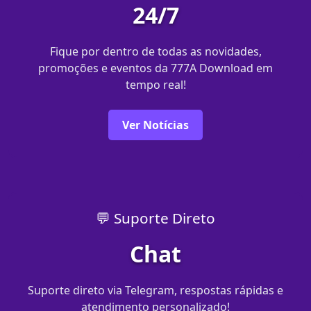
24/7
Fique por dentro de todas as novidades,
promoções e eventos da 777A Download em
tempo real!
Ver Notícias
💬 Suporte Direto
Chat
Suporte direto via Telegram, respostas rápidas e
atendimento personalizado!