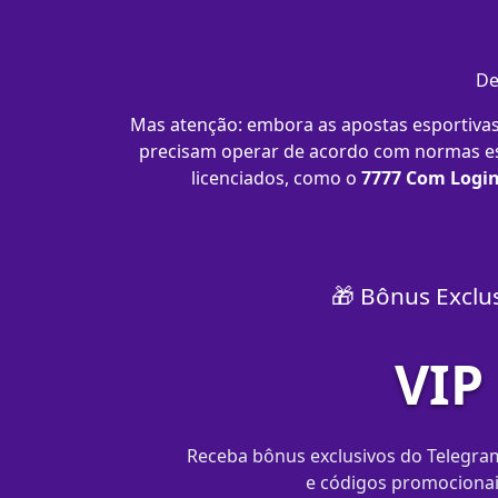
De
Mas atenção: embora as apostas esportivas
precisam operar de acordo com normas espe
licenciados, como o
7777 Com Logi
🎁 Bônus Exclu
VIP
Receba bônus exclusivos do Telegra
e códigos promocionai