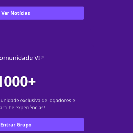
Ver Notícias
Comunidade VIP
1000+
unidade exclusiva de jogadores e
rtilhe experiências!
Entrar Grupo