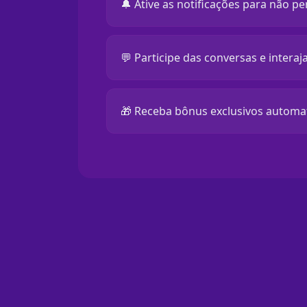
🔔 Ative as notificações para não p
💬 Participe das conversas e interaj
🎁 Receba bônus exclusivos autom