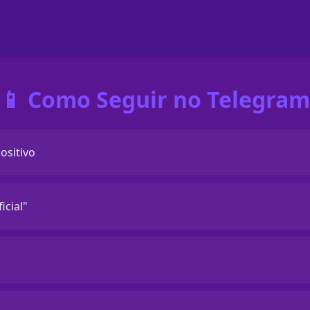
📱 Como Seguir no Telegram
ositivo
cial"