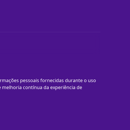
ormações pessoais fornecidas durante o uso
e melhoria contínua da experiência de