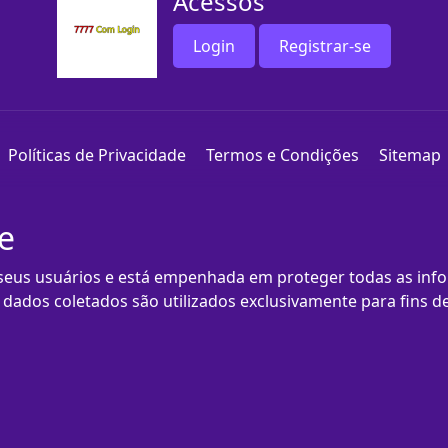
Acessos
Login
Registrar-se
Políticas de Privacidade
Termos e Condições
Sitemap
de
 seus usuários e está empenhada em proteger todas as inf
dados coletados são utilizados exclusivamente para fins d