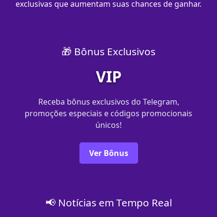
exclusivas que aumentam suas chances de ganhar.
🎁 Bônus Exclusivos
VIP
Receba bônus exclusivos do Telegram,
promoções especiais e códigos promocionais
únicos!
Ver Bônus
📢 Notícias em Tempo Real