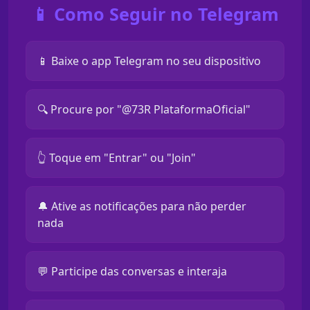
📱 Como Seguir no Telegram
📱 Baixe o app Telegram no seu dispositivo
🔍 Procure por "@73R PlataformaOficial"
👆 Toque em "Entrar" ou "Join"
🔔 Ative as notificações para não perder
nada
💬 Participe das conversas e interaja