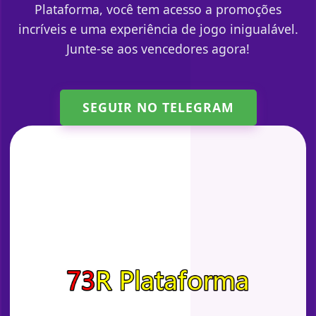
Plataforma, você tem acesso a promoções
incríveis e uma experiência de jogo inigualável.
Junte-se aos vencedores agora!
SEGUIR NO TELEGRAM