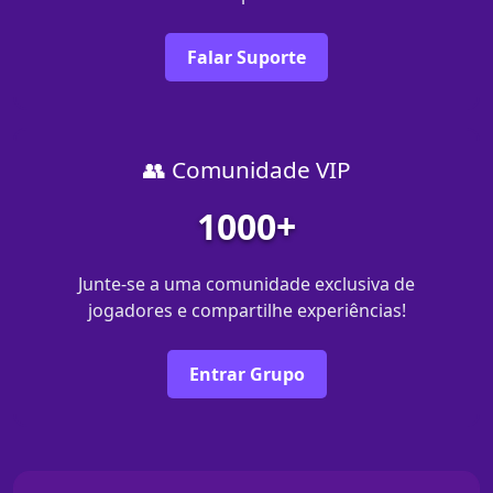
Falar Suporte
👥 Comunidade VIP
1000+
Junte-se a uma comunidade exclusiva de
jogadores e compartilhe experiências!
Entrar Grupo