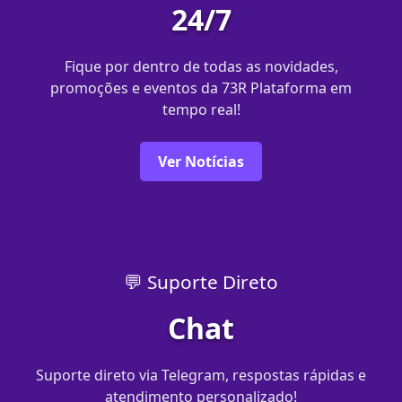
24/7
Fique por dentro de todas as novidades,
promoções e eventos da 73R Plataforma em
tempo real!
Ver Notícias
💬 Suporte Direto
Chat
Suporte direto via Telegram, respostas rápidas e
atendimento personalizado!