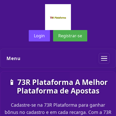
Login
Registrar-se
Menu
📱 73R Plataforma A Melhor
Plataforma de Apostas
Cadastre-se na 73R Plataforma para ganhar
bônus no cadastro e em cada recarga. Com a 73R