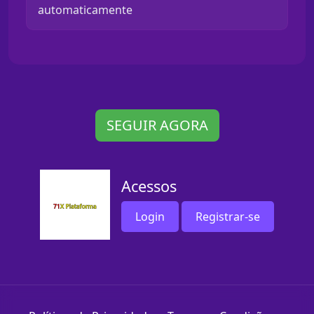
automaticamente
SEGUIR AGORA
Acessos
Login
Registrar-se