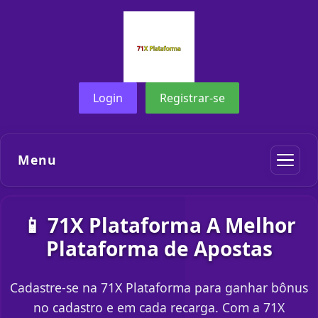
Login
Registrar-se
Menu
📱 71X Plataforma A Melhor
Plataforma de Apostas
Cadastre-se na 71X Plataforma para ganhar bônus
no cadastro e em cada recarga. Com a 71X