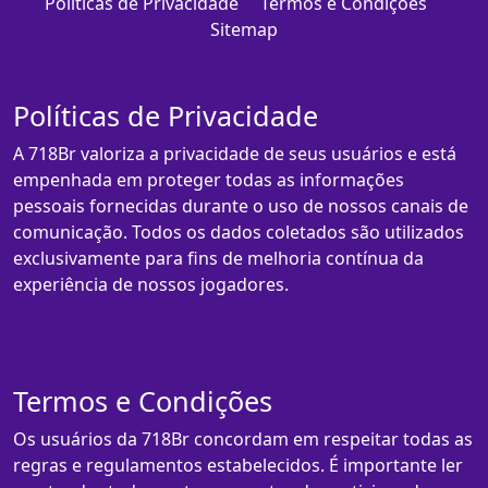
Políticas de Privacidade
Termos e Condições
Sitemap
Políticas de Privacidade
A 718Br valoriza a privacidade de seus usuários e está
empenhada em proteger todas as informações
pessoais fornecidas durante o uso de nossos canais de
comunicação. Todos os dados coletados são utilizados
exclusivamente para fins de melhoria contínua da
experiência de nossos jogadores.
Termos e Condições
Os usuários da 718Br concordam em respeitar todas as
regras e regulamentos estabelecidos. É importante ler