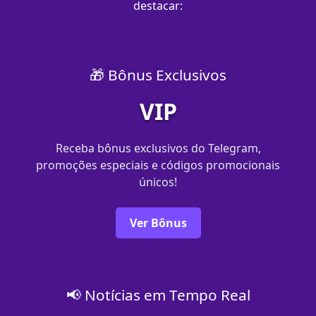
destacar:
🎁 Bônus Exclusivos
VIP
Receba bônus exclusivos do Telegram,
promoções especiais e códigos promocionais
únicos!
Ver Bônus
📢 Notícias em Tempo Real