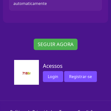
automaticamente
SEGUIR AGORA
Acessos
Login
Registrar-se