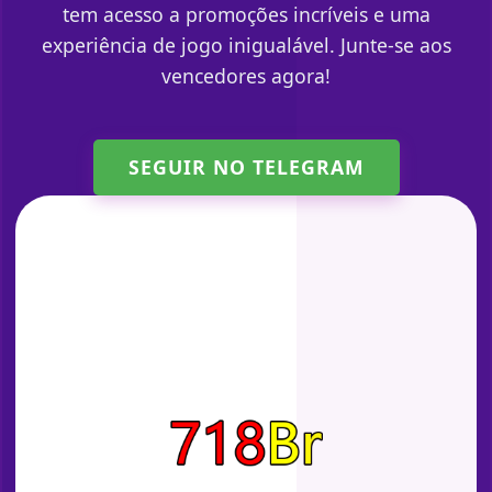
tem acesso a promoções incríveis e uma
experiência de jogo inigualável. Junte-se aos
vencedores agora!
SEGUIR NO TELEGRAM