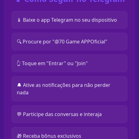
📱 Baixe o app Telegram no seu dispositivo
🔍 Procure por "@70 Game APPOficial"
👆 Toque em "Entrar" ou "Join"
🔔 Ative as notificações para não perder
nada
💬 Participe das conversas e interaja
🎁 Receba bônus exclusivos