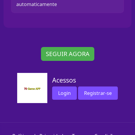
automaticamente
SEGUIR AGORA
Acessos
Login
Registrar-se