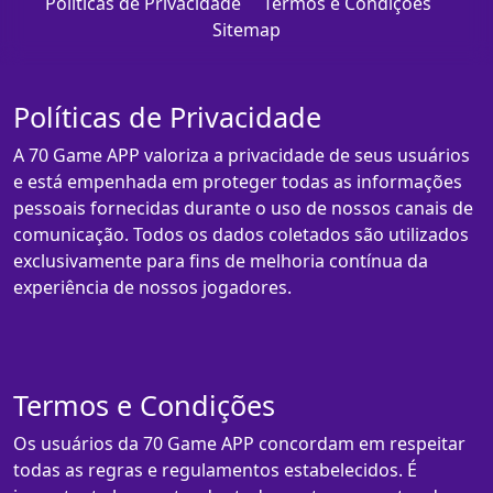
Políticas de Privacidade
Termos e Condições
Sitemap
Políticas de Privacidade
A 70 Game APP valoriza a privacidade de seus usuários
e está empenhada em proteger todas as informações
pessoais fornecidas durante o uso de nossos canais de
comunicação. Todos os dados coletados são utilizados
exclusivamente para fins de melhoria contínua da
experiência de nossos jogadores.
Termos e Condições
Os usuários da 70 Game APP concordam em respeitar
todas as regras e regulamentos estabelecidos. É