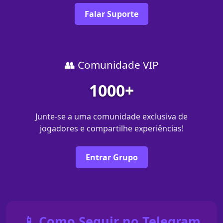
Falar Suporte
👥 Comunidade VIP
1000+
Junte-se a uma comunidade exclusiva de
jogadores e compartilhe experiências!
Entrar Grupo
📱 Como Seguir no Telegram