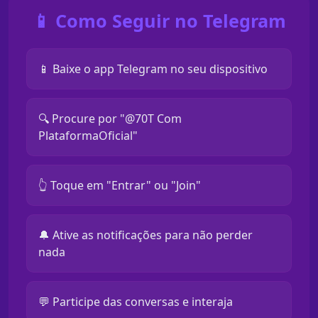
📱 Como Seguir no Telegram
📱 Baixe o app Telegram no seu dispositivo
🔍 Procure por "@70T Com
PlataformaOficial"
👆 Toque em "Entrar" ou "Join"
🔔 Ative as notificações para não perder
nada
💬 Participe das conversas e interaja