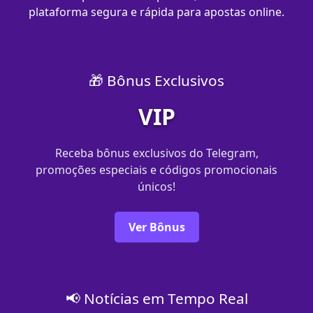
plataforma segura e rápida para apostas online.
🎁 Bônus Exclusivos
VIP
Receba bônus exclusivos do Telegram,
promoções especiais e códigos promocionais
únicos!
Ver Bônus
📢 Notícias em Tempo Real