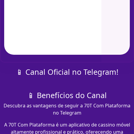
📱 Canal Oficial no Telegram!
📱 Benefícios do Canal
Descubra as vantagens de seguir a 70T Com Plataforma
no Telegram
A 70T Com Plataforma é um aplicativo de cassino móvel
altamente profissional e prático, oferecendo uma