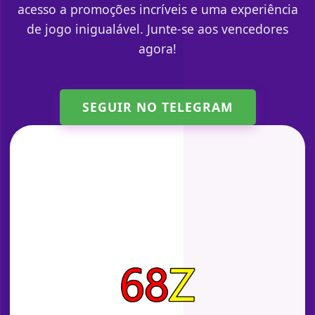
acesso a promoções incríveis e uma experiência
de jogo inigualável. Junte-se aos vencedores
agora!
SEGUIR NO TELEGRAM