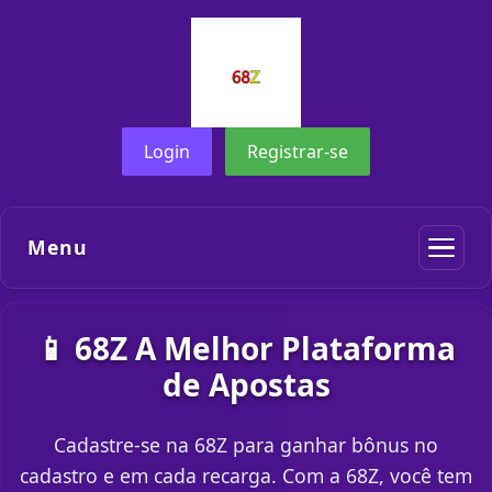
Login
Registrar-se
Menu
📱 68Z A Melhor Plataforma
de Apostas
Cadastre-se na 68Z para ganhar bônus no
cadastro e em cada recarga. Com a 68Z, você tem