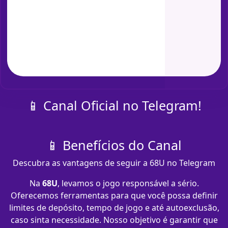
📱 Canal Oficial no Telegram!
📱 Benefícios do Canal
Descubra as vantagens de seguir a 68U no Telegram
Na
68U
, levamos o jogo responsável a sério.
Oferecemos ferramentas para que você possa definir
limites de depósito, tempo de jogo e até autoexclusão,
caso sinta necessidade. Nosso objetivo é garantir que