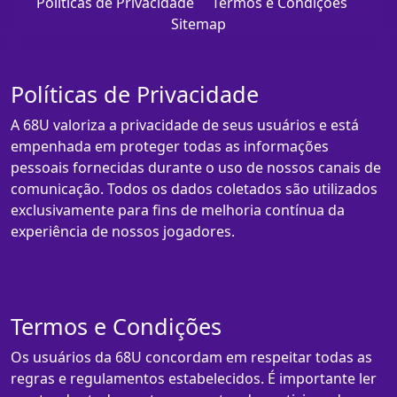
Políticas de Privacidade
Termos e Condições
Sitemap
Políticas de Privacidade
A 68U valoriza a privacidade de seus usuários e está
empenhada em proteger todas as informações
pessoais fornecidas durante o uso de nossos canais de
comunicação. Todos os dados coletados são utilizados
exclusivamente para fins de melhoria contínua da
experiência de nossos jogadores.
Termos e Condições
Os usuários da 68U concordam em respeitar todas as
regras e regulamentos estabelecidos. É importante ler