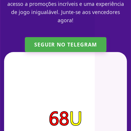
acesso a promoções incríveis e uma experiência
de jogo inigualável. Junte-se aos vencedores
agora!
SEGUIR NO TELEGRAM