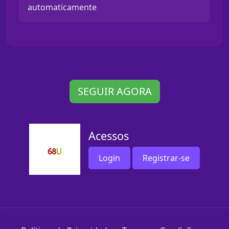
automaticamente
SEGUIR AGORA
Acessos
Login
Registrar-se