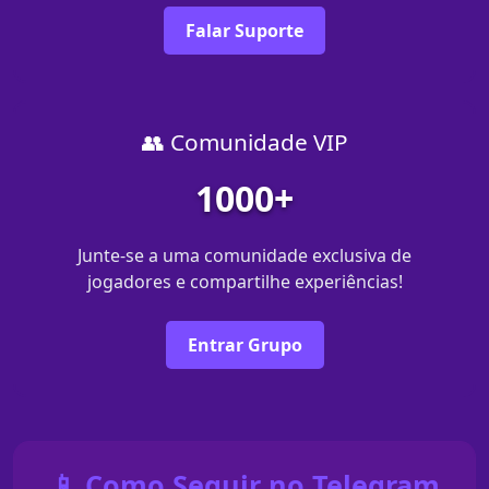
Falar Suporte
👥 Comunidade VIP
1000+
Junte-se a uma comunidade exclusiva de
jogadores e compartilhe experiências!
Entrar Grupo
📱 Como Seguir no Telegram