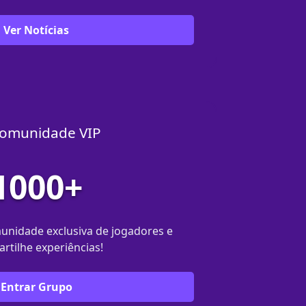
Ver Notícias
Comunidade VIP
1000+
unidade exclusiva de jogadores e
rtilhe experiências!
Entrar Grupo