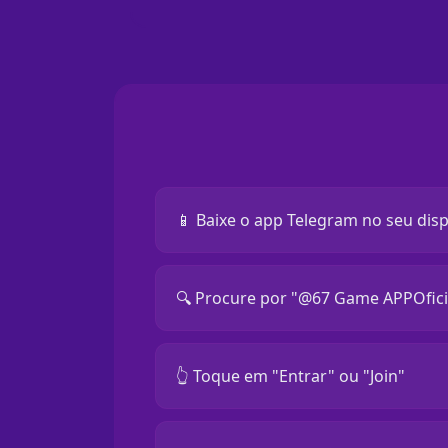
📱 Baixe o app Telegram no seu disp
🔍 Procure por "@67 Game APPOfici
👆 Toque em "Entrar" ou "Join"