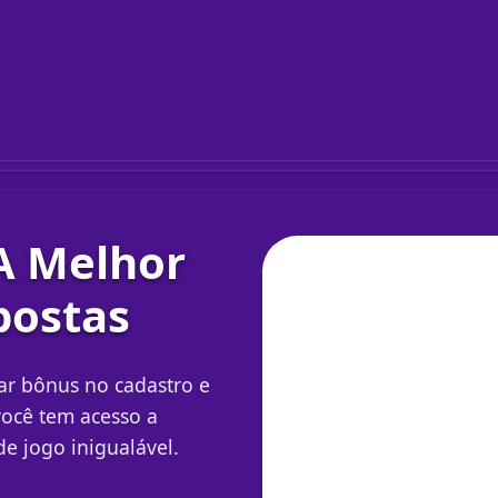
A Melhor
postas
r bônus no cadastro e
ocê tem acesso a
e jogo inigualável.