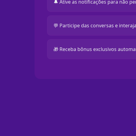
🔔 Ative as notificações para não p
💬 Participe das conversas e interaj
🎁 Receba bônus exclusivos autom