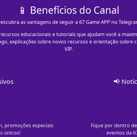
📱 Benefícios do Canal
escubra as vantagens de seguir a 67 Game APP no Telegr
ecursos educacionais e tutoriais que ajudam você a maxim
jogo, explicações sobre novos recursos e orientação sobre
VIP.
sivos
📢 Notí
m, promoções especiais
Fique por dentro d
s únicos!
eventos da 6