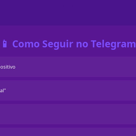
📱 Como Seguir no Telegram
ositivo
al"