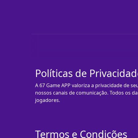
Políticas de Privacida
A 67 Game APP valoriza a privacidade de s
nossos canais de comunicação. Todos os dad
jogadores.
Termos e Condições