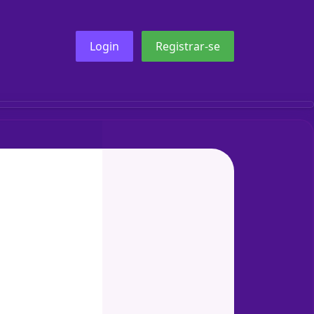
Login
Registrar-se