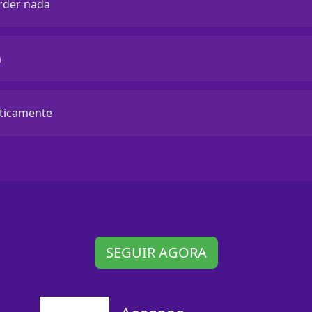
erder nada
a
aticamente
SEGUIR AGORA