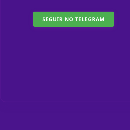
SEGUIR NO TELEGRAM