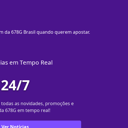
m da 678G Brasil quando querem apostar.
cias em Tempo Real
24/7
e todas as novidades, promoções e
da 678G em tempo real!
Ver Notícias