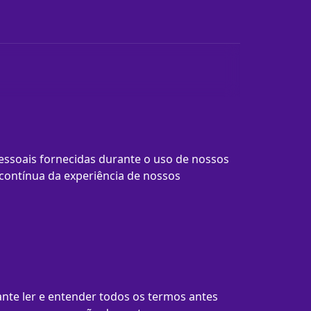
essoais fornecidas durante o uso de nossos
 contínua da experiência de nossos
nte ler e entender todos os termos antes