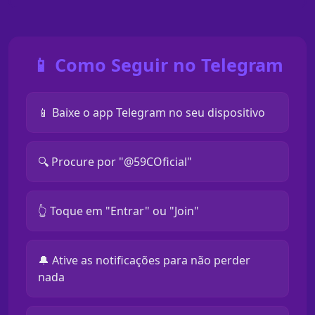
📱 Como Seguir no Telegram
📱 Baixe o app Telegram no seu dispositivo
🔍 Procure por "@59COficial"
👆 Toque em "Entrar" ou "Join"
🔔 Ative as notificações para não perder
nada