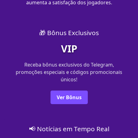
aumenta a satisfação dos jogadores.
🎁 Bônus Exclusivos
VIP
Receba bônus exclusivos do Telegram,
promoções especiais e códigos promocionais
únicos!
Ver Bônus
📢 Notícias em Tempo Real