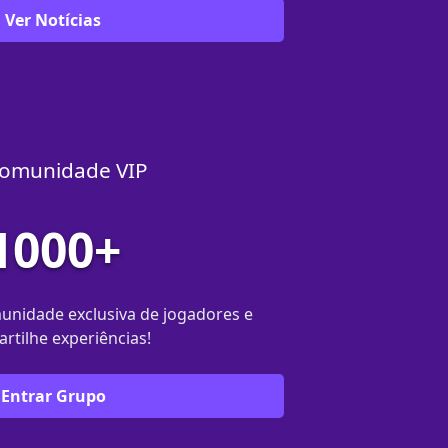
Ver Notícias
Comunidade VIP
1000+
unidade exclusiva de jogadores e
rtilhe experiências!
Entrar Grupo