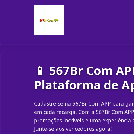
📱 567Br Com AP
Plataforma de A
Cadastre-se na 567Br Com APP para gan
em cada recarga. Com a 567Br Com APP,
promoções incríveis e uma experiência d
Junte-se aos vencedores agora!