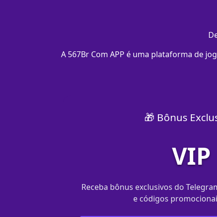
De
A 567Br Com APP é uma plataforma de jogo
🎁 Bônus Exclu
VIP
Receba bônus exclusivos do Telegra
e códigos promocionai