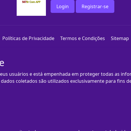
Login
Registrar-se
Políticas de Privacidade
Termos e Condições
Sitemap
de
 seus usuários e está empenhada em proteger todas as info
dados coletados são utilizados exclusivamente para fins d