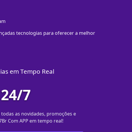
ram
nçadas tecnologias para oferecer a melhor
cias em Tempo Real
24/7
e todas as novidades, promoções e
7Br Com APP em tempo real!