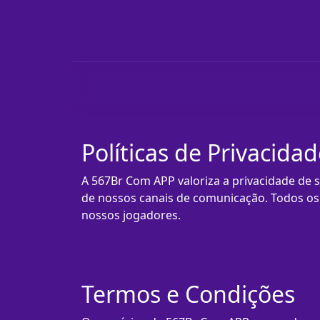
Políticas de Privacida
A 567Br Com APP valoriza a privacidade de
de nossos canais de comunicação. Todos os 
nossos jogadores.
Termos e Condições