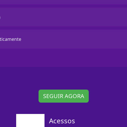
a
aticamente
SEGUIR AGORA
Acessos