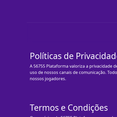
Políticas de Privacida
A 56755 Plataforma valoriza a privacidade 
uso de nossos canais de comunicação. Todos
nossos jogadores.
Termos e Condições