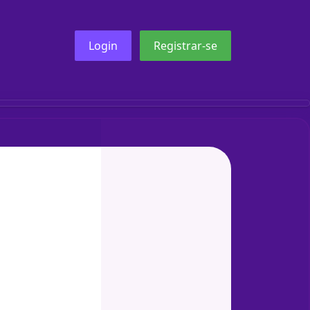
Login
Registrar-se