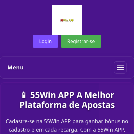
Login
Registrar-se
Menu
📱 55Win APP A Melhor
Plataforma de Apostas
Cadastre-se na 55Win APP para ganhar bônus no
cadastro e em cada recarga. Com a 55Win APP,