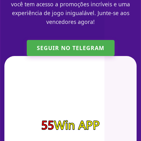
você tem acesso a promoções incríveis e uma
experiência de jogo inigualável. Junte-se aos
vencedores agora!
SEGUIR NO TELEGRAM