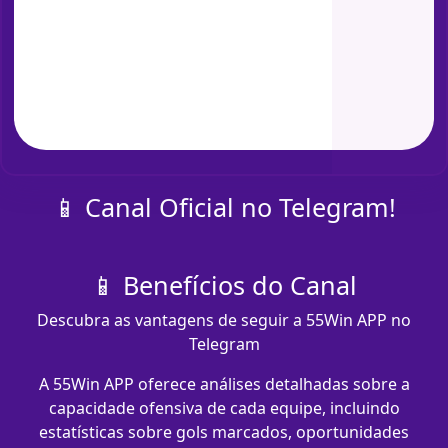
📱 Canal Oficial no Telegram!
📱 Benefícios do Canal
Descubra as vantagens de seguir a 55Win APP no
Telegram
A 55Win APP oferece análises detalhadas sobre a
capacidade ofensiva de cada equipe, incluindo
estatísticas sobre gols marcados, oportunidades