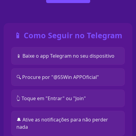
📱 Como Seguir no Telegram
📱 Baixe o app Telegram no seu dispositivo
🔍 Procure por "@55Win APPOficial"
👆 Toque em "Entrar" ou "Join"
🔔 Ative as notificações para não perder
nada