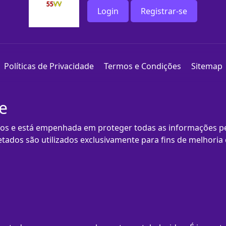
Login
Registrar-se
Políticas de Privacidade
Termos e Condições
Sitemap
de
rios e está empenhada em proteger todas as informações p
tados são utilizados exclusivamente para fins de melhoria