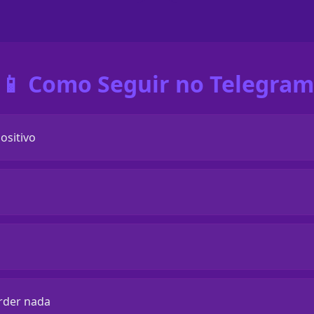
📱 Como Seguir no Telegram
ositivo
erder nada