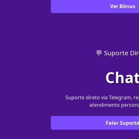
Ver Bônus
💬 Suporte Di
Cha
Suporte direto via Telegram, r
atendimento persona
Falar Suport