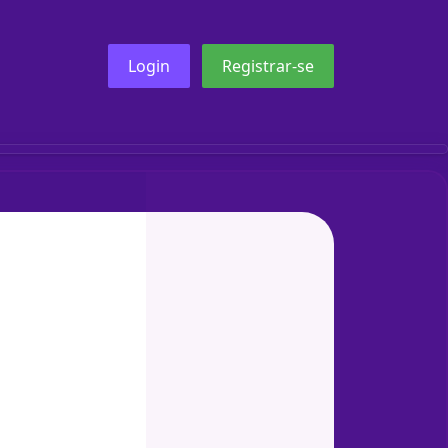
Login
Registrar-se