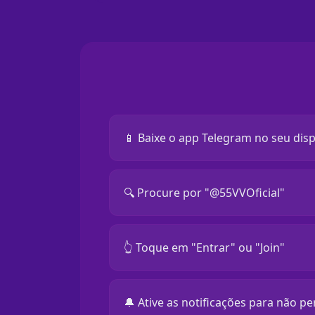
📱 Baixe o app Telegram no seu disp
🔍 Procure por "@55VVOficial"
👆 Toque em "Entrar" ou "Join"
🔔 Ative as notificações para não p