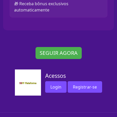
🎁 Receba bônus exclusivos
automaticamente
SEGUIR AGORA
Acessos
Login
Registrar-se