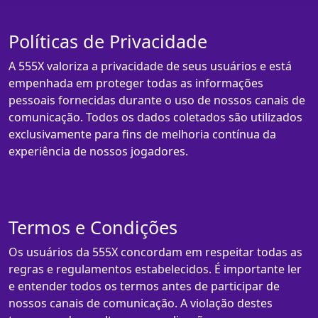
Políticas de Privacidade
A 555X valoriza a privacidade de seus usuários e está
empenhada em proteger todas as informações
pessoais fornecidas durante o uso de nossos canais de
comunicação. Todos os dados coletados são utilizados
exclusivamente para fins de melhoria contínua da
experiência de nossos jogadores.
Termos e Condições
Os usuários da 555X concordam em respeitar todas as
regras e regulamentos estabelecidos. É importante ler
e entender todos os termos antes de participar de
nossos canais de comunicação. A violação destes