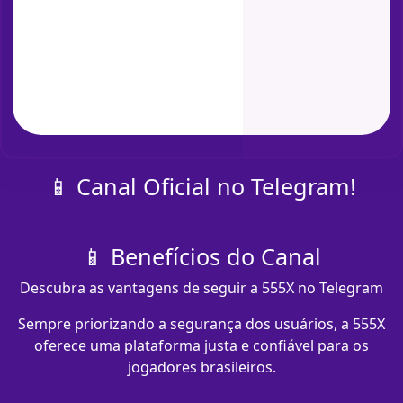
📱 Canal Oficial no Telegram!
📱 Benefícios do Canal
Descubra as vantagens de seguir a 555X no Telegram
Sempre priorizando a segurança dos usuários, a 555X
oferece uma plataforma justa e confiável para os
jogadores brasileiros.