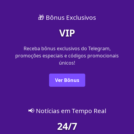
🎁 Bônus Exclusivos
VIP
Receba bônus exclusivos do Telegram,
promoções especiais e códigos promocionais
únicos!
Ver Bônus
📢 Notícias em Tempo Real
24/7