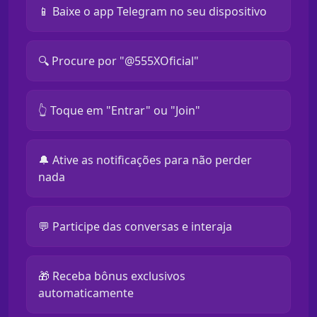
📱 Baixe o app Telegram no seu dispositivo
🔍 Procure por "@555XOficial"
👆 Toque em "Entrar" ou "Join"
🔔 Ative as notificações para não perder
nada
💬 Participe das conversas e interaja
🎁 Receba bônus exclusivos
automaticamente