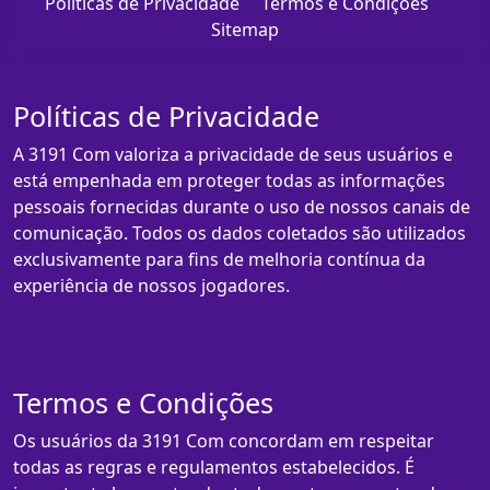
Políticas de Privacidade
Termos e Condições
Sitemap
Políticas de Privacidade
A 3191 Com valoriza a privacidade de seus usuários e
está empenhada em proteger todas as informações
pessoais fornecidas durante o uso de nossos canais de
comunicação. Todos os dados coletados são utilizados
exclusivamente para fins de melhoria contínua da
experiência de nossos jogadores.
Termos e Condições
Os usuários da 3191 Com concordam em respeitar
todas as regras e regulamentos estabelecidos. É