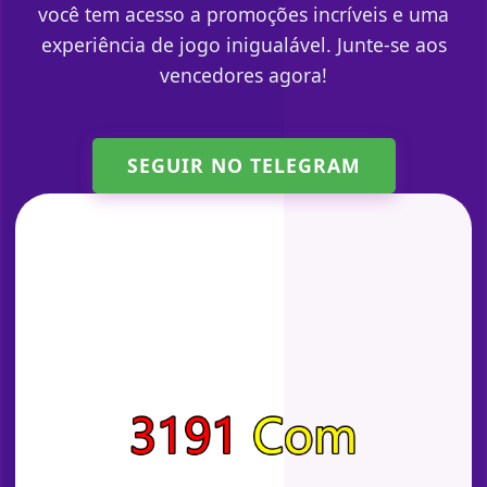
você tem acesso a promoções incríveis e uma
experiência de jogo inigualável. Junte-se aos
vencedores agora!
SEGUIR NO TELEGRAM