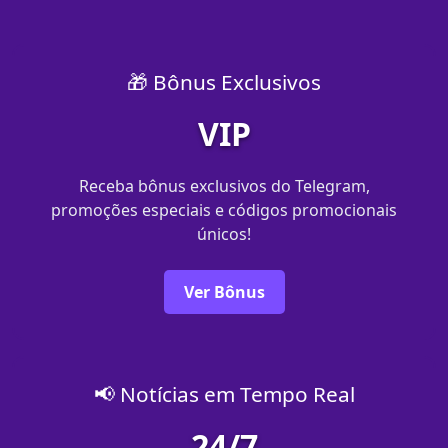
🎁 Bônus Exclusivos
VIP
Receba bônus exclusivos do Telegram,
promoções especiais e códigos promocionais
únicos!
Ver Bônus
📢 Notícias em Tempo Real
24/7