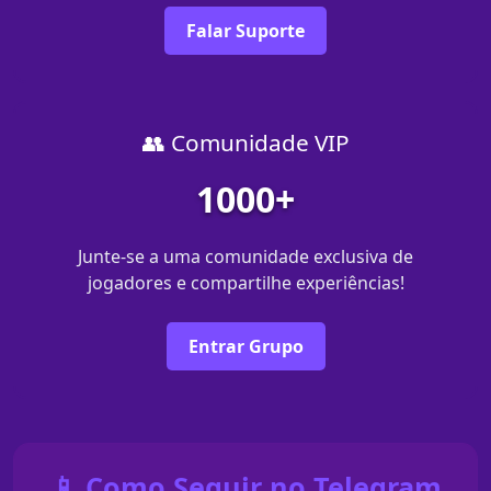
Falar Suporte
👥 Comunidade VIP
1000+
Junte-se a uma comunidade exclusiva de
jogadores e compartilhe experiências!
Entrar Grupo
📱 Como Seguir no Telegram