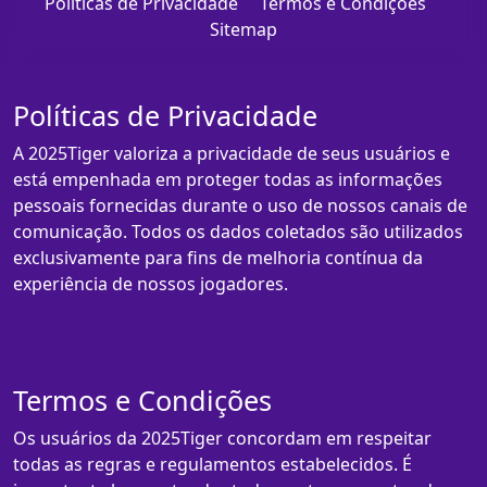
Políticas de Privacidade
Termos e Condições
Sitemap
Políticas de Privacidade
A 2025Tiger valoriza a privacidade de seus usuários e
está empenhada em proteger todas as informações
pessoais fornecidas durante o uso de nossos canais de
comunicação. Todos os dados coletados são utilizados
exclusivamente para fins de melhoria contínua da
experiência de nossos jogadores.
Termos e Condições
Os usuários da 2025Tiger concordam em respeitar
todas as regras e regulamentos estabelecidos. É