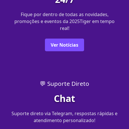
Fique por dentro de todas as novidades,
promoções e eventos da 2025Tiger em tempo
real!
Ver Notícias
💬 Suporte Direto
Chat
Suporte direto via Telegram, respostas rápidas e
atendimento personalizado!