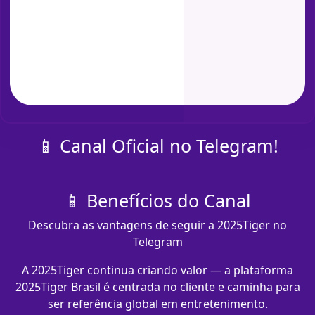
📱 Canal Oficial no Telegram!
📱 Benefícios do Canal
Descubra as vantagens de seguir a 2025Tiger no
Telegram
A 2025Tiger continua criando valor — a plataforma
2025Tiger Brasil é centrada no cliente e caminha para
ser referência global em entretenimento.