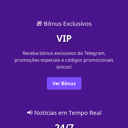
🎁 Bônus Exclusivos
VIP
Receba bônus exclusivos do Telegram,
promoções especiais e códigos promocionais
únicos!
Ver Bônus
📢 Notícias em Tempo Real
24/7