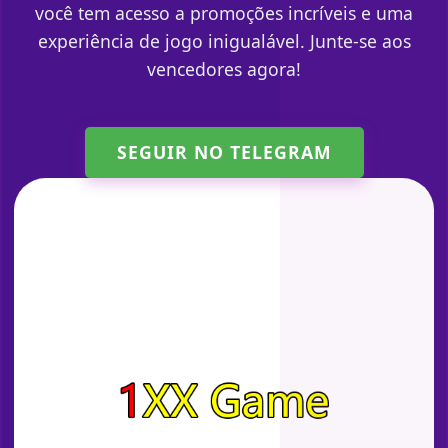
você tem acesso a promoções incríveis e uma
experiência de jogo inigualável. Junte-se aos
vencedores agora!
SEGUIR NO TELEGRAM