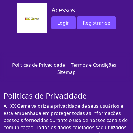
Acessos
Login
Registrar-se
Políticas de Privacidade
Termos e Condições
Sitemap
Políticas de Privacidade
A 1XX Game valoriza a privacidade de seus usuários e
está empenhada em proteger todas as informações
pessoais fornecidas durante o uso de nossos canais de
comunicação. Todos os dados coletados são utilizados