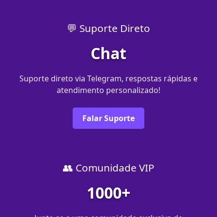
💬 Suporte Direto
Chat
Suporte direto via Telegram, respostas rápidas e
atendimento personalizado!
Falar Suporte
👥 Comunidade VIP
1000+