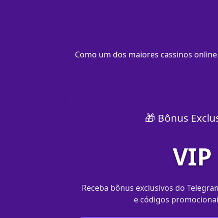
Como um dos maiores cassinos online d
🎁 Bônus Exclu
VIP
Receba bônus exclusivos do Telegra
e códigos promocionai