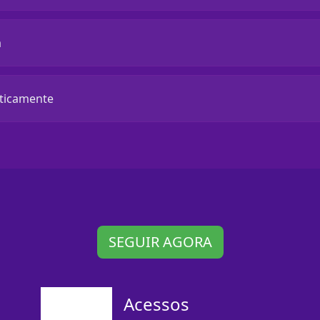
a
aticamente
SEGUIR AGORA
Acessos