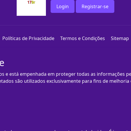
Login
Registrar-se
Políticas de Privacidade
Termos e Condições
Sitemap
de
rios e está empenhada em proteger todas as informações p
tados são utilizados exclusivamente para fins de melhoria