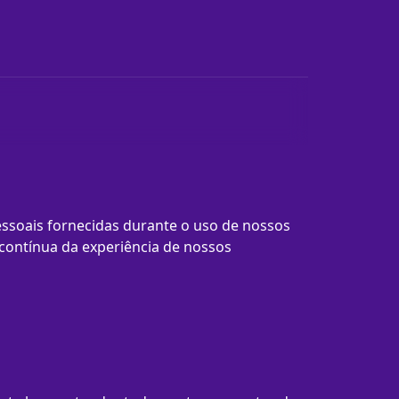
essoais fornecidas durante o uso de nossos
 contínua da experiência de nossos