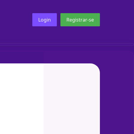
Login
Registrar-se