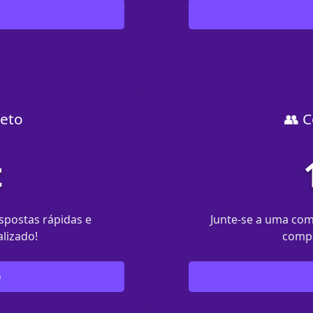
reto
👥 
t
espostas rápidas e
Junte-se a uma com
lizado!
compa
e