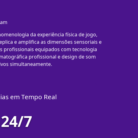
ram
nomenologia da experiência física de jogo,
plica e amplifica as dimensões sensoriais e
os profissionais equipados com tecnologia
matográfica profissional e design de som
tivos simultaneamente.
cias em Tempo Real
24/7