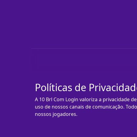
Políticas de Privacida
A 10 Brl Com Login valoriza a privacidade 
uso de nossos canais de comunicação. Todos
nossos jogadores.