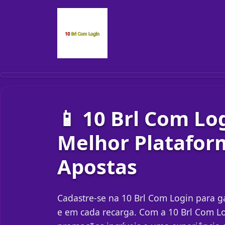
📱 10 Brl Com Lo
Melhor Platafor
Apostas
Cadastre-se na 10 Brl Com Login para 
e em cada recarga. Com a 10 Brl Com Lo