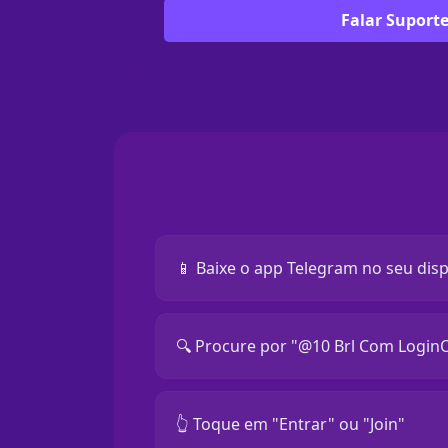
Falar Suport
📱 Baixe o app Telegram no seu disp
🔍 Procure por "@10 Brl Com LoginO
👆 Toque em "Entrar" ou "Join"