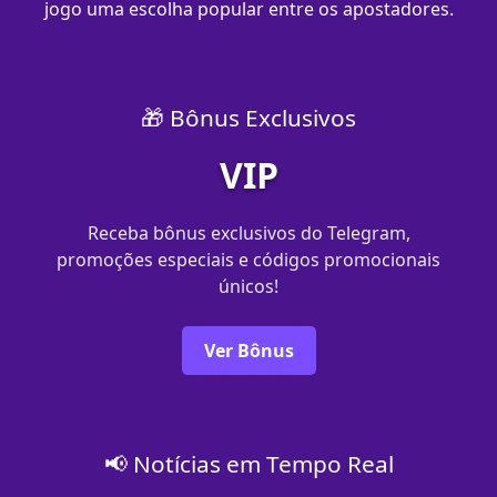
jogo uma escolha popular entre os apostadores.
🎁 Bônus Exclusivos
VIP
Receba bônus exclusivos do Telegram,
promoções especiais e códigos promocionais
únicos!
Ver Bônus
📢 Notícias em Tempo Real