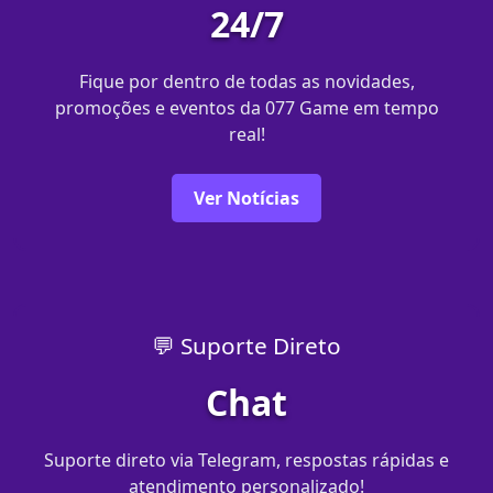
24/7
Fique por dentro de todas as novidades,
promoções e eventos da 077 Game em tempo
real!
Ver Notícias
💬 Suporte Direto
Chat
Suporte direto via Telegram, respostas rápidas e
atendimento personalizado!