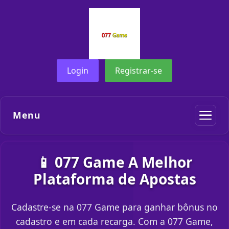
Login
Registrar-se
Menu
📱 077 Game A Melhor
Plataforma de Apostas
Cadastre-se na 077 Game para ganhar bônus no
cadastro e em cada recarga. Com a 077 Game,