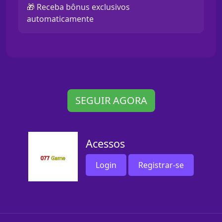
🎁 Receba bônus exclusivos
automaticamente
SEGUIR AGORA
Acessos
Login
Registrar-se